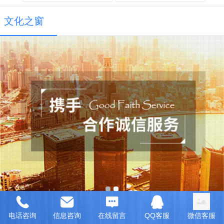
文化之窗
新闻资讯
电话咨询
信息咨询
在线留言
QQ客服
微信客服